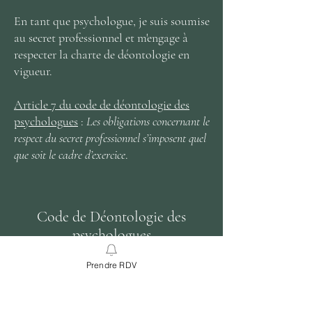
En tant que psychologue, je suis soumise
au secret professionnel et m'engage à
respecter la charte de déontologie en
vigueur.
Article 7 du code de déontologie des
psychologues
:
Les obligations concernant le
respect du secret professionnel s’imposent quel
que soit le cadre d’exercice
.
Code de Déontologie des
psychologues
Prendre RDV