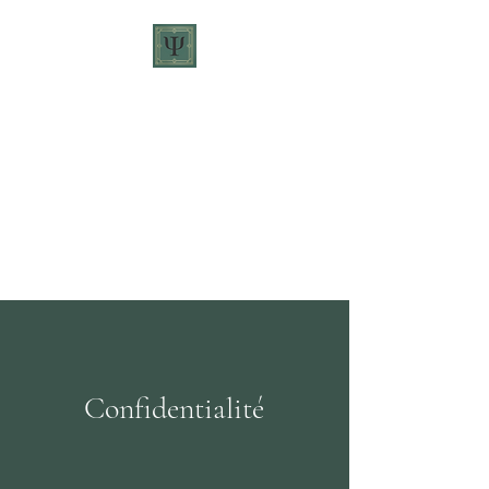
Camille Cabrera -
Psychologue
Contact
Confidentialité