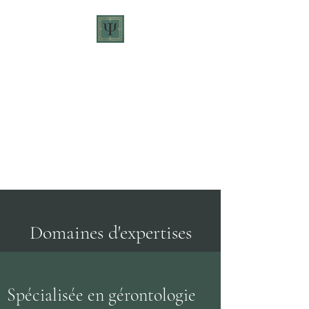
Camille Cabrera -
Psychologue
Contact
Domaines d'expertises
Spécialisée en gérontologie