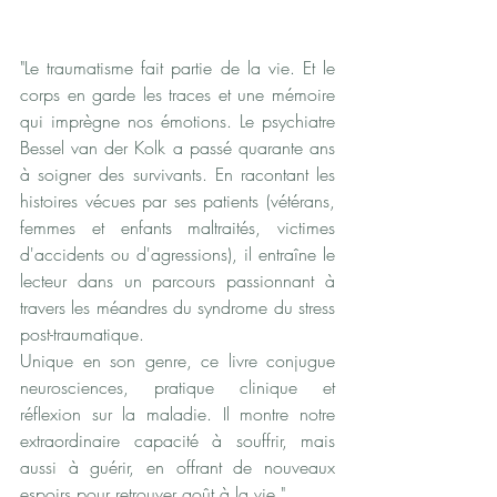
"Le traumatisme fait partie de la vie. Et le 
corps en garde les traces et une mémoire 
qui imprègne nos émotions. Le psychiatre 
Bessel van der Kolk a passé quarante ans 
à soigner des survivants. En racontant les 
histoires vécues par ses patients (vétérans, 
femmes et enfants maltraités, victimes 
d'accidents ou d'agressions), il entraîne le 
lecteur dans un parcours passionnant à 
travers les méandres du syndrome du stress 
post-traumatique.
Unique en son genre, ce livre conjugue 
neurosciences, pratique clinique et 
réflexion sur la maladie. Il montre notre 
extraordinaire capacité à souffrir, mais 
aussi à guérir, en offrant de nouveaux 
espoirs pour retrouver goût à la vie." 