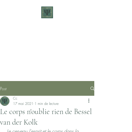
Camille Cabrera -
Psychologue
Contact
Post
Cc
17 mai 2021
1 min de lecture
Le corps n'oublie rien de Bessel
van der Kolk
 Le cerveau l'esprit et le corps dans la 