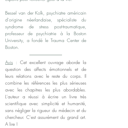
Bessel van der Kolk, psychiatre américain 
d'origine néerlandaise, spécialiste du 
syndrome de stress post-traumatique, 
professeur de psychiatrie à la Boston 
University, a fondé le Trauma Center de 
Boston.
Avis
 : 
Cet excellent ouvrage aborde la 
question des affects émotionnels et de 
leurs relations avec le reste du corps. Il 
combine les références les plus sérieuses 
avec les chapitres les plus abordables. 
L'auteur a réussi à écrire un livre très 
scientifique avec simplicité et humanité, 
sans négliger la rigueur du médecin et du 
chercheur. C'est assurément du grand art. 
A lire !